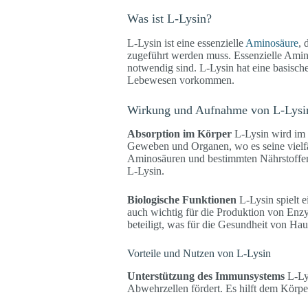
Was ist L-Lysin?
L-Lysin ist eine essenzielle
Aminosäure
, 
zugeführt werden muss. Essenzielle Amino
notwendig sind. L-Lysin hat eine basische
Lebewesen vorkommen.
Wirkung und Aufnahme von L-Lysi
Absorption im Körper
L-Lysin wird im 
Geweben und Organen, wo es seine vielfä
Aminosäuren und bestimmten Nährstoffen
L-Lysin.
Biologische Funktionen
L-Lysin spielt ei
auch wichtig für die Produktion von Enz
beteiligt, was für die Gesundheit von Ha
Vorteile und Nutzen von L-Lysin
Unterstützung des Immunsystems
L-Lys
Abwehrzellen fördert. Es hilft dem Körpe