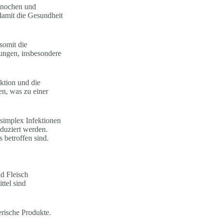
 Knochen und
 damit die Gesundheit
somit die
ungen, insbesondere
ktion und die
n, was zu einer
simplex Infektionen
duziert werden.
 betroffen sind.
d Fleisch
ttel sind
erische Produkte.