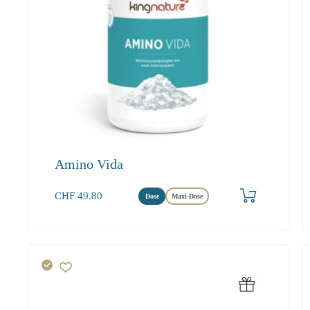
Amino Vida
Produkt bestellen
CHF
49.80
Dose
Maxi-Dose