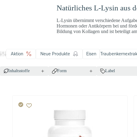
Natürliches L-Lysin aus 
L-Lysin übernimmt verschiedene Aufgaben
Hormonen oder Antikörpern bei und förder
Bildung von Kollagen und ist beteiligt am
Aktion
Neue Produkte
Eisen
Traubenkernextrak
Inhaltsstoffe
Form
Label