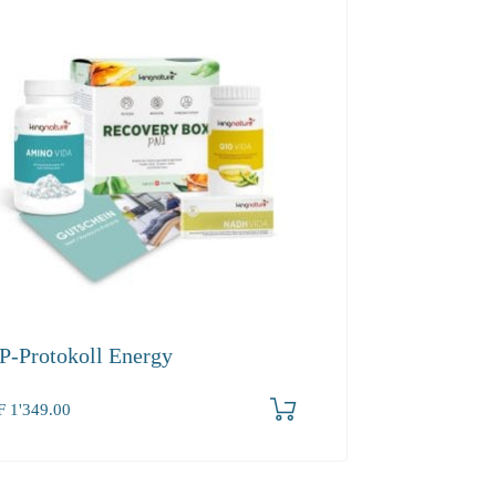
P-Protokoll Energy
F
1'349.00