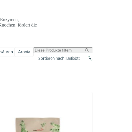
n Enzymen,
Knochen, fördert die
säuren
Aronia