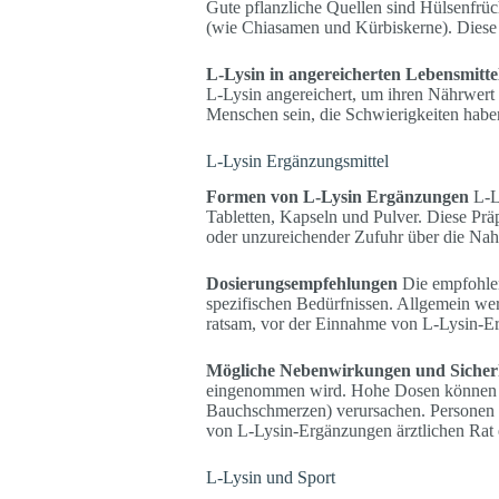
Gute pflanzliche Quellen sind Hülsenfr
(wie Chiasamen und Kürbiskerne). Diese 
L-Lysin in angereicherten Lebensmitte
L-Lysin angereichert, um ihren Nährwert
Menschen sein, die Schwierigkeiten habe
L-Lysin Ergänzungsmittel
Formen von L-Lysin Ergänzungen
L-Ly
Tabletten, Kapseln und Pulver. Diese Prä
oder unzureichender Zufuhr über die Nah
Dosierungsempfehlungen
Die empfohlen
spezifischen Bedürfnissen. Allgemein wer
ratsam, vor der Einnahme von L-Lysin-Er
Mögliche Nebenwirkungen und Sicherh
eingenommen wird. Hohe Dosen können 
Bauchschmerzen) verursachen. Personen 
von L-Lysin-Ergänzungen ärztlichen Rat 
L-Lysin und Sport