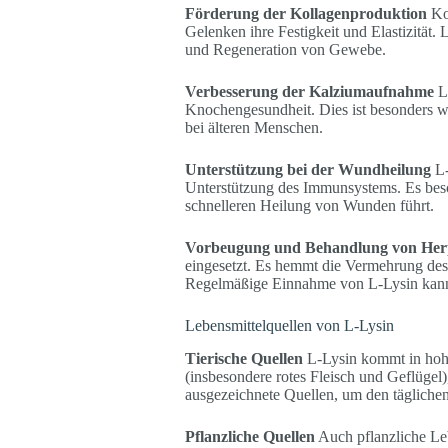
Förderung der Kollagenproduktion
Kol
Gelenken ihre Festigkeit und Elastizität.
und Regeneration von Gewebe.
Verbesserung der Kalziumaufnahme
L-
Knochengesundheit. Dies ist besonders 
bei älteren Menschen.
Unterstützung bei der Wundheilung
L-
Unterstützung des Immunsystems. Es besc
schnelleren Heilung von Wunden führt.
Vorbeugung und Behandlung von Her
eingesetzt. Es hemmt die Vermehrung des
Regelmäßige Einnahme von L-Lysin kann d
Lebensmittelquellen von L-Lysin
Tierische Quellen
L-Lysin kommt in hohe
(insbesondere rotes Fleisch und Geflügel
ausgezeichnete Quellen, um den tägliche
Pflanzliche Quellen
Auch pflanzliche Leb