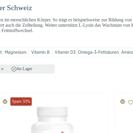
der Schweiz
 im menschlichen Körper. So trägt es beispielsweise zur Bildung vo
t auch die Zellteilung. Weiter unterstützt L-Lysin das Wachstum von 
 Fettstoffwechsel.
t
Magnesium
Vitamin B
Vitamin D3
Omega-3-Fettsäuren
Amino
An Lager
Spare 33%