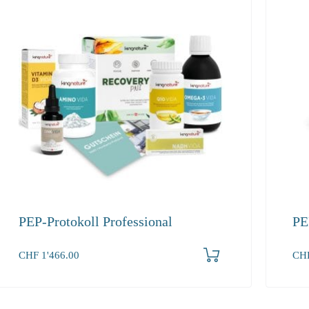
PEP-Protokoll Professional
PE
Produkt bestellen
CHF
1'466.00
CH