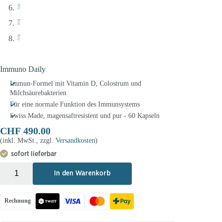
Immuno Daily
Immun-Formel mit Vitamin D, Colostrum und
Milchsäurebakterien
Für eine normale Funktion des Immunsystems
Swiss Made, magensaftresistent und pur - 60 Kapseln
CHF
490.00
(inkl. MwSt., zzgl.
Versandkosten
)
sofort lieferbar
+
-
In den Warenkorb
Rechnung