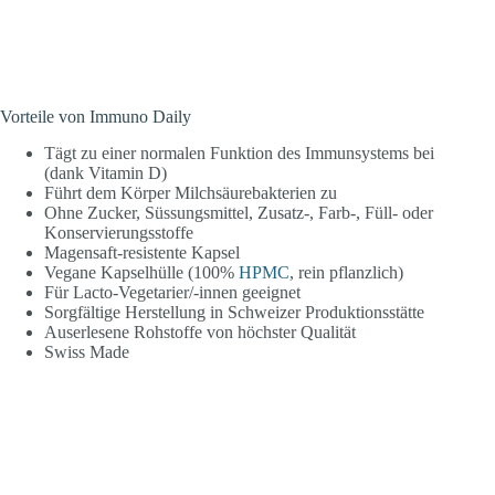
Vorteile von Immuno Daily
Tägt zu einer normalen Funktion des Immunsystems bei
(dank Vitamin D)
Führt dem Körper Milchsäurebakterien zu
Ohne Zucker, Süssungsmittel, Zusatz-, Farb-, Füll- oder
Konservierungsstoffe
Magensaft-resistente Kapsel
Vegane Kapselhülle (100%
HPMC
, rein pflanzlich)
Für Lacto-Vegetarier/-innen geeignet
Sorgfältige Herstellung in Schweizer Produktionsstätte
Auserlesene Rohstoffe von höchster Qualität
Swiss Made