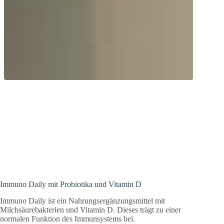
Immunsystem volle Kraft voraus!
Ausgeklügeltes Produkt mit
Milchsäurebakterien, Colostrum und Vit.
D
Immuno Daily mit Probiotika und Vitamin D
Immuno Daily ist ein Nahrungsergänzungsmittel mit
Milchsäurebakterien und Vitamin D. Dieses trägt zu einer
normalen Funktion des Immunsystems bei.