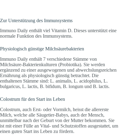
Zur Unterstützung des Immunsystems
Immuno Daily enthält viel Vitamin D. Dieses unterstützt eine
normale Funktion des Immunsystems.
Physiologisch günstige Milchsäurebakterien
Immuno Daily enthält 7 verschiedene Stämme von
Milchsäure-Bakterienkulturen (Probiotika). Sie werden
ergänzend zu einer ausgewogenen und abwechslungsreichen
Ernährung als physiologisch günstig betrachtet. Die
enthaltenen Stämme sind: L. animalis, L. acidophilus, L.
bulgaricus, L. lactis, B. bifidum, B. longum und B. lactis.
Colostrum für den Start ins Leben
Colostrum, auch Erst- oder Vormilch, heisst die allererste
Milch, welche alle Säugetier-Babys, auch der Mensch,
unmittelbar nach der Geburt von der Mutter bekommen. Sie
ist mit einer Fülle an Vital- und Schutzstoffen ausgestattet, um
einen guten Start ins Leben zu fördern.