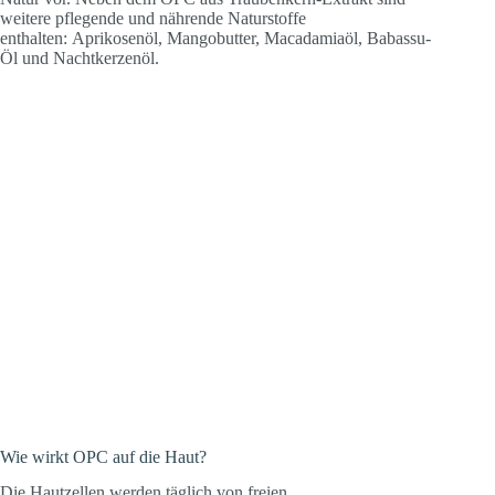
weitere pflegende und nährende Naturstoffe
enthalten: Aprikosenöl, Mangobutter, Macadamiaöl, Babassu-
Öl und Nachtkerzenöl.
Wie wirkt OPC auf die Haut?
Die Hautzellen werden täglich von freien