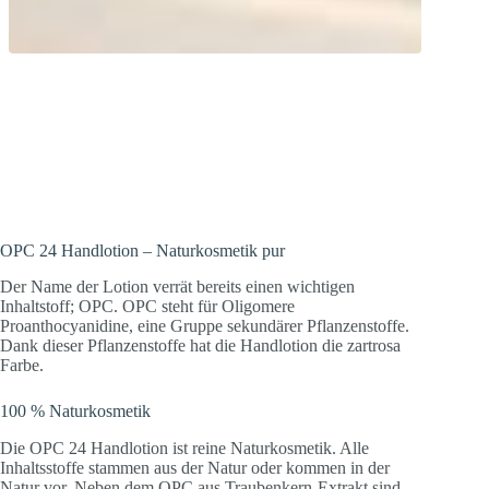
Natürlicher Anti-Aging Effekt! OPC aus
Traubenkernextrakt schützt und pflegt
die Hände.
OPC 24 Handlotion – Naturkosmetik pur
Der Name der Lotion verrät bereits einen wichtigen
Inhaltstoff; OPC. OPC steht für Oligomere
Proanthocyanidine, eine Gruppe sekundärer Pflanzenstoffe.
Dank dieser Pflanzenstoffe hat die Handlotion die zartrosa
Farbe.
100 % Naturkosmetik
Die OPC 24 Handlotion ist reine Naturkosmetik. Alle
Inhaltsstoffe stammen aus der Natur oder kommen in der
Natur vor. Neben dem OPC aus Traubenkern-Extrakt sind