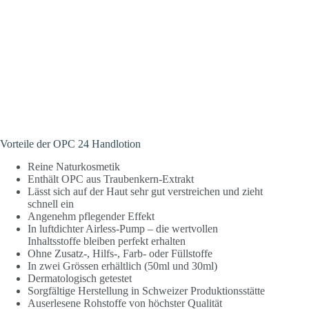
Vorteile der OPC 24 Handlotion
Reine Naturkosmetik
Enthält OPC aus Traubenkern-Extrakt
Lässt sich auf der Haut sehr gut verstreichen und zieht
schnell ein
Angenehm pflegender Effekt
In luftdichter Airless-Pump – die wertvollen
Inhaltsstoffe bleiben perfekt erhalten
Ohne Zusatz-, Hilfs-, Farb- oder Füllstoffe
In zwei Grössen erhältlich (50ml und 30ml)
Dermatologisch getestet
Sorgfältige Herstellung in Schweizer Produktionsstätte
Auserlesene Rohstoffe von höchster Qualität