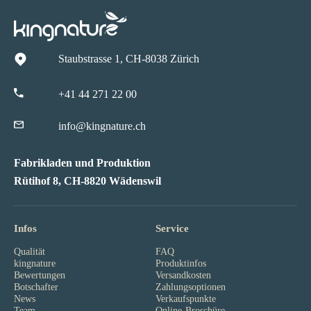
Staubstrasse 1, CH-8038 Zürich
+41 44 271 22 00
info@kingnature.ch
Fabrikladen und Produktion
Rütihof 8, CH-8820 Wädenswil
Infos
Service
Qualität
FAQ
kingnature
Produktinfos
Bewertungen
Versandkosten
Botschafter
Zahlungsoptionen
News
Verkaufspunkte
Team
Online-Broschüre