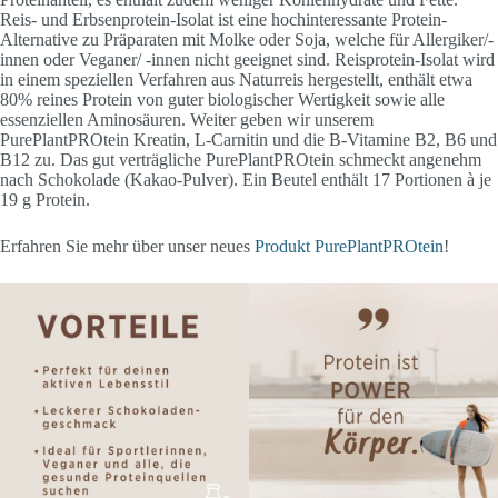
Reis- und Erbsenprotein-Isolat ist eine hochinteressante Protein-
Alternative zu Präparaten mit Molke oder Soja, welche für Allergiker/-
innen oder Veganer/ -innen nicht geeignet sind. Reisprotein-Isolat wird
in einem speziellen Verfahren aus Naturreis hergestellt, enthält etwa
80% reines Protein von guter biologischer Wertigkeit sowie alle
essenziellen Aminosäuren. Weiter geben wir unserem
PurePlantPROtein Kreatin, L-Carnitin und die B-Vitamine B2, B6 und
B12 zu. Das gut verträgliche PurePlantPROtein schmeckt angenehm
nach Schokolade (Kakao-Pulver). Ein Beutel enthält 17 Portionen à je
19 g Protein.
Erfahren Sie mehr über unser neues
Produkt PurePlantPROtein
!