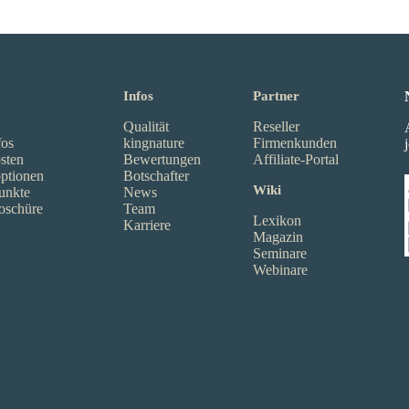
Infos
Partner
Qualität
Reseller
fos
kingnature
Firmenkunden
sten
Bewertungen
Affiliate-Portal
ptionen
Botschafter
Wiki
unkte
News
oschüre
Team
Lexikon
Karriere
Magazin
Seminare
Webinare