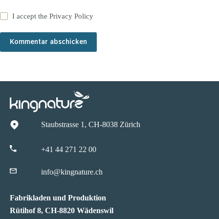
I accept the
Privacy Policy
Kommentar abschicken
Staubstrasse 1, CH-8038 Zürich
+41 44 271 22 00
info@kingnature.ch
Fabrikladen und Produktion
Rütihof 8, CH-8820 Wädenswil