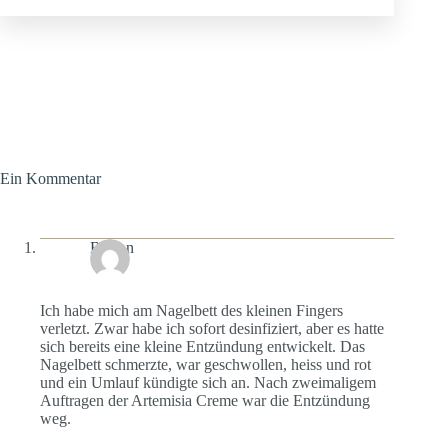
Ein Kommentar
Bufton
1. MAI 2015 / 11:52
ANTWORTEN
Ich habe mich am Nagelbett des kleinen Fingers
verletzt. Zwar habe ich sofort desinfiziert, aber es hatte
sich bereits eine kleine Entzündung entwickelt. Das
Nagelbett schmerzte, war geschwollen, heiss und rot
und ein Umlauf kündigte sich an. Nach zweimaligem
Auftragen der Artemisia Creme war die Entzündung
weg.