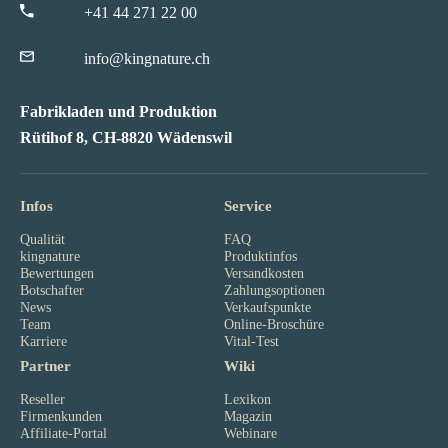
+41 44 271 22 00
info@kingnature.ch
Fabrikladen und Produktion
Rütihof 8, CH-8820 Wädenswil
Infos
Service
Qualität
FAQ
kingnature
Produktinfos
Bewertungen
Versandkosten
Botschafter
Zahlungsoptionen
News
Verkaufspunkte
Team
Online-Broschüre
Karriere
Vital-Test
Partner
Wiki
Reseller
Lexikon
Firmenkunden
Magazin
Affiliate-Portal
Webinare