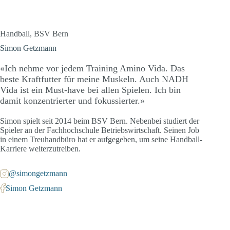
Handball, BSV Bern
Simon Getzmann
«Ich nehme vor jedem Training Amino Vida. Das
beste Kraftfutter für meine Muskeln. Auch NADH
Vida ist ein Must-have bei allen Spielen. Ich bin
damit konzentrierter und fokussierter.»
Simon spielt seit 2014 beim BSV Bern. Nebenbei studiert der
Spieler an der Fachhochschule Betriebswirtschaft. Seinen Job
in einem Treuhandbüro hat er aufgegeben, um seine Handball-
Karriere weiterzutreiben.
@simongetzmann
Simon Getzmann