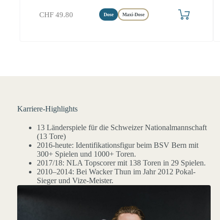
In den Warenkorb
CHF
49.80
Dose
Maxi-Dose
Karriere-Highlights
13 Länderspiele für die Schweizer Nationalmannschaft
(13 Tore)
2016-heute: Identifikationsfigur beim BSV Bern mit
300+ Spielen und 1000+ Toren.
2017/18: NLA Topscorer mit 138 Toren in 29 Spielen.
2010–2014: Bei Wacker Thun im Jahr 2012 Pokal-
Sieger und Vize-Meister.