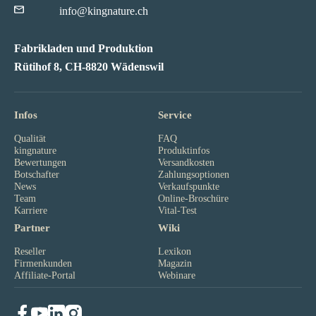
info@kingnature.ch
Fabrikladen und Produktion
Rütihof 8, CH-8820 Wädenswil
Infos
Service
Qualität
FAQ
kingnature
Produktinfos
Bewertungen
Versandkosten
Botschafter
Zahlungsoptionen
News
Verkaufspunkte
Team
Online-Broschüre
Karriere
Vital-Test
Partner
Wiki
Reseller
Lexikon
Firmenkunden
Magazin
Affiliate-Portal
Webinare