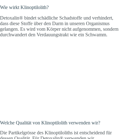
Wie wirkt Klinoptilolith?
Detoxalin® bindet schädliche Schadstoffe und verhindert,
dass diese Stoffe über den Darm in unseren Organismus
gelangen. Es wird vom Körper nicht aufgenommen, sondern
durchwandert den Verdauungstrakt wie ein Schwamm.
Welche Qualität von Klinoptilolith verwenden wir?
Die Partikelgrösse des Klinoptiloliths ist entscheidend für
dessen Qualität. Für Detoxalin® verwenden wir