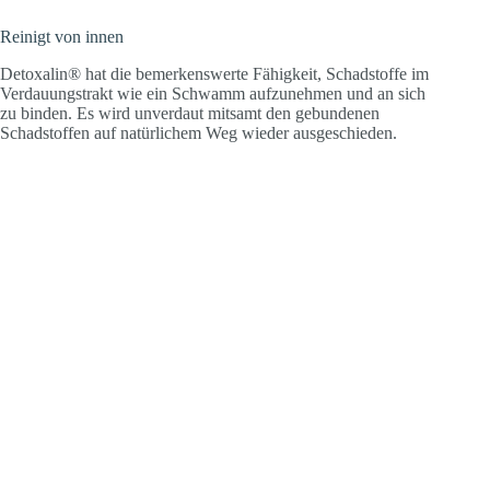
Reinigt von innen
Detoxalin® hat die bemerkenswerte Fähigkeit, Schadstoffe im
Verdauungstrakt wie ein Schwamm aufzunehmen und an sich
zu binden. Es wird unverdaut mitsamt den gebundenen
Schadstoffen auf natürlichem Weg wieder ausgeschieden.