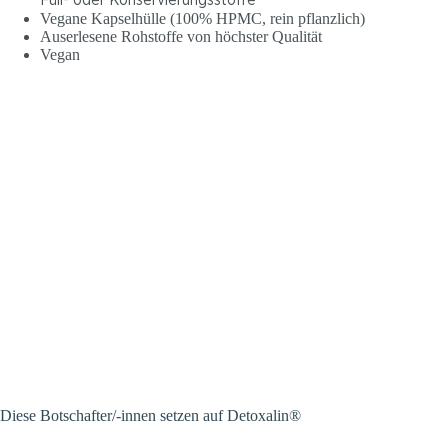
Füll- oder Konservierungsstoffe
Vegane Kapselhülle (100% HPMC, rein pflanzlich)
Auserlesene Rohstoffe von höchster Qualität
Vegan
Diese Botschafter/-innen setzen auf Detoxalin®