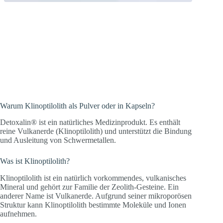
Detox, Entgiftung und Entschlackung:
Detoxalin unterstützt die Bindung und
Ausleitung von Schwermetallen und
anderen Schadstoffen.
Warum Klinoptilolith als Pulver oder in Kapseln?
Detoxalin® ist ein natürliches Medizinprodukt. Es enthält
reine Vulkanerde (Klinoptilolith) und unterstützt die Bindung
und Ausleitung von Schwermetallen.
Was ist Klinoptilolith?
Klinoptilolith ist ein natürlich vorkommendes, vulkanisches
Mineral und gehört zur Familie der Zeolith-Gesteine. Ein
anderer Name ist Vulkanerde. Aufgrund seiner mikroporösen
Struktur kann Klinoptilolith bestimmte Moleküle und Ionen
aufnehmen.