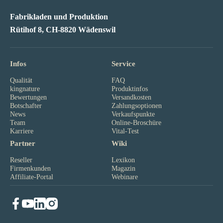
Fabrikladen und Produktion
Rütihof 8, CH-8820 Wädenswil
Infos
Service
Qualität
FAQ
kingnature
Produktinfos
Bewertungen
Versandkosten
Botschafter
Zahlungsoptionen
News
Verkaufspunkte
Team
Online-Broschüre
Karriere
Vital-Test
Partner
Wiki
Reseller
Lexikon
Firmenkunden
Magazin
Affiliate-Portal
Webinare