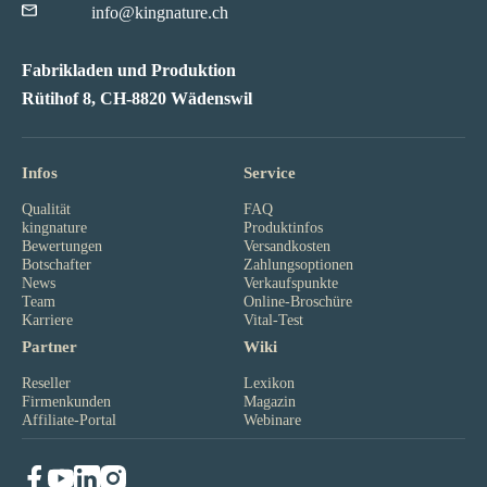
info@kingnature.ch
Fabrikladen und Produktion
Rütihof 8, CH-8820 Wädenswil
Infos
Service
Qualität
FAQ
kingnature
Produktinfos
Bewertungen
Versandkosten
Botschafter
Zahlungsoptionen
News
Verkaufspunkte
Team
Online-Broschüre
Karriere
Vital-Test
Partner
Wiki
Reseller
Lexikon
Firmenkunden
Magazin
Affiliate-Portal
Webinare