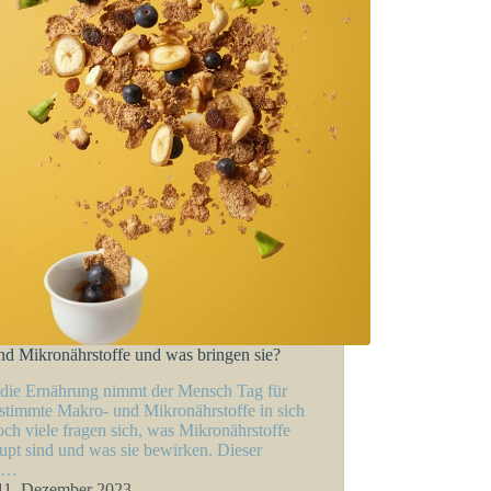
nd Mikronährstoffe und was bringen sie?
die Ernährung nimmt der Mensch Tag für
stimmte Makro- und Mikronährstoffe in sich
och viele fragen sich, was Mikronährstoffe
upt sind und was sie bewirken. Dieser
el…
11. Dezember 2023