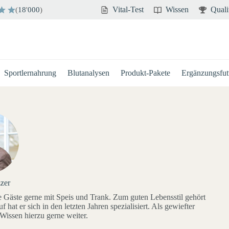
Vital-Test
Wissen
Quali
(
18
'
000
)
Sportlernahrung
Blutanalysen
Produkt-Pakete
Ergänzungsfutt
zer
e Gäste gerne mit Speis und Trank. Zum guten Lebensstil gehört
hat er sich in den letzten Jahren spezialisiert. Als gewiefter
Wissen hierzu gerne weiter.