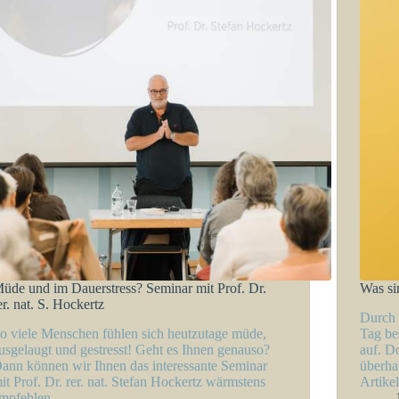
üde und im Dauerstress? Seminar mit Prof. Dr.
Was si
er. nat. S. Hockertz
Durch 
o viele Menschen fühlen sich heutzutage müde,
Tag be
usgelaugt und gestresst! Geht es Ihnen genauso?
auf. D
ann können wir Ihnen das interessante Seminar
überha
it Prof. Dr. rer. nat. Stefan Hockertz wärmstens
Artik
mpfehlen.…