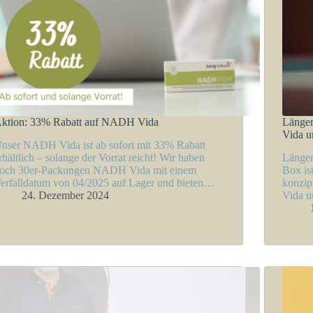
ktion: 33% Rabatt auf NADH Vida
Länger
Vida 
nser NADH Vida ist ab sofort mit 33% Rabatt
rhältlich – solange der Vorrat reicht! Wir haben
Länger
och 30er-Packungen NADH Vida mit einem
Box is
erfalldatum von 04/2025 auf Lager und bieten…
konzip
24. Dezember 2024
Vida u