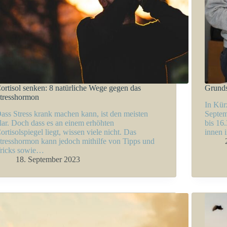
ortisol senken: 8 natürliche Wege gegen das
Grunds
tresshormon
In Kür
ass Stress krank machen kann, ist den meisten
Septem
lar. Doch dass es an einem erhöhten
bis 16
ortisolspiegel liegt, wissen viele nicht. Das
innen 
tresshormon kann jedoch mithilfe von Tipps und
ricks sowie…
18. September 2023