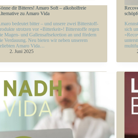
önne dir Bitteres! Amaro Soft – alkoholfreie
Recove
lternative zu Amaro Vida
schöpf
maro bedeutet bitter – und unsere zwei Bitterstoff-
Kennst
rodukte strotzen vor «Bitterkeit»! Bitterstoffe regen
sich u
ie Magen- und Gallensaftsekretion an und fördern
«Recov
ie Verdauung. Neu bieten wir neben unserem
unterst
eliebten Amaro Vida…
multif
2. Juni 2025