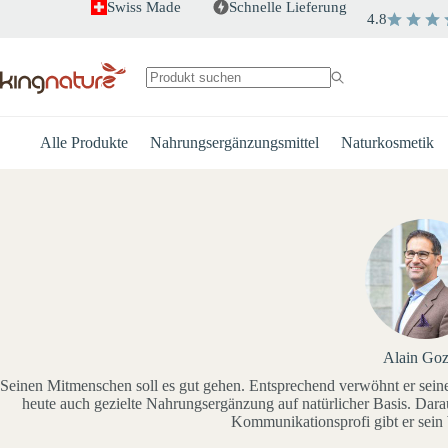
Zum
Swiss Made
Schnelle Lieferung
4.8
Inhalt
springen
Keine
Ergebnisse
Alle Produkte
Nahrungsergänzungsmittel
Naturkosmetik
Alain Goz
Seinen Mitmenschen soll es gut gehen. Entsprechend verwöhnt er sein
heute auch gezielte Nahrungsergänzung auf natürlicher Basis. Darauf 
Kommunikationsprofi gibt er sein 