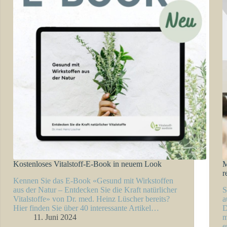
Kostenloses Vitalstoff-E-Book in neuem Look
M
r
Kennen Sie das E-Book «Gesund mit Wirkstoffen
aus der Natur – Entdecken Sie die Kraft natürlicher
S
Vitalstoffe» von Dr. med. Heinz Lüscher bereits?
a
Hier finden Sie über 40 interessante Artikel…
D
11. Juni 2024
m
e