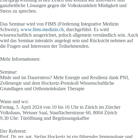
ganzheitliche Lösungen gegen die Volkskrankheit Müdigkeit und
Stress zu sprechen.
Das Seminar wird von FIMS (Förderung Integrative Medizin
Schweiz),
www.fims-medizin.ch
, durchgeführt. Es wird
wissenschaftlich ausgerichtet, jedoch allgemein verständlich sein. Auch
wird das Seminar interaktiv angelegt sein und Rücksicht nehmen auf
die Fragen und Interessen der Teilnehmenden.
Mehr Informationen:
Seminar:
Müde und im Dauerstress? Mehr Energie und Resilienz dank PNI,
Zellenergie und dem Hockertz-Protokoll Wissenschaftliche
Grundlagen und Orthomolekulare Therapie
Wann und wo:
Freitag, 5. April 2024 von 10 bis 16 Uhr in Zürich im Zürcher
Volkshaus, Weisser Saal, Stauffacherstrasse 60, 8004 Zürich
9.30 Uhr: Türöffnung und Begrüssungskaffee
Der Referent:
Prof. Dr. rer. nat. Stefan Hockertz ist ein führender Immunologe und