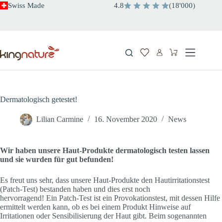
Zum
Swiss Made
4.8
(
18'000
)
Inhalt
springen
Warenkorb
Dermatologisch getestet!
Lilian Carmine
16. November 2020
News
Wir haben unsere Haut-Produkte dermatologisch testen lassen
und sie wurden für gut befunden!
Es freut uns sehr, dass unsere Haut-Produkte den Hautirritationstest
(Patch-Test) bestanden haben und dies erst noch
hervorragend! Ein Patch-Test ist ein Provokationstest, mit dessen Hilfe
ermittelt werden kann, ob es bei einem Produkt Hinweise auf
Irritationen oder Sensibilisierung der Haut gibt. Beim sogenannten