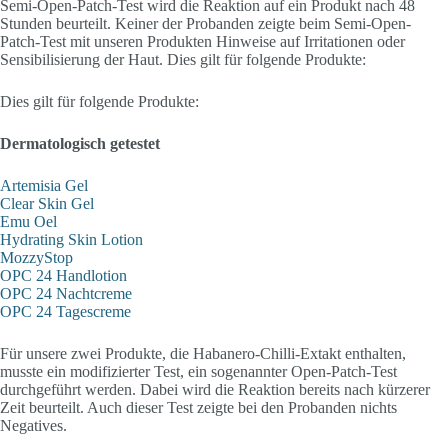
Semi-Open-Patch-Test wird die Reaktion auf ein Produkt nach 48
Stunden beurteilt. Keiner der Probanden zeigte beim Semi-Open-
Patch-Test mit unseren Produkten Hinweise auf Irritationen oder
Sensibilisierung der Haut. Dies gilt für folgende Produkte:
Dies gilt für folgende Produkte:
Dermatologisch getestet
Artemisia Gel
Clear Skin Gel
Emu Oel
Hydrating Skin Lotion
MozzyStop
OPC 24 Handlotion
OPC 24 Nachtcreme
OPC 24 Tagescreme
Für unsere zwei Produkte, die Habanero-Chilli-Extakt enthalten,
musste ein modifizierter Test, ein sogenannter Open-Patch-Test
durchgeführt werden. Dabei wird die Reaktion bereits nach kürzerer
Zeit beurteilt. Auch dieser Test zeigte bei den Probanden nichts
Negatives.