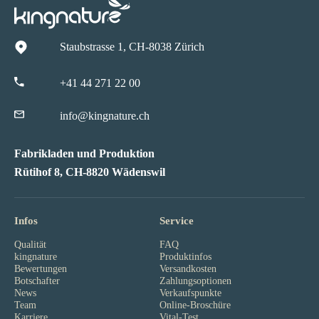
Staubstrasse 1, CH-8038 Zürich
+41 44 271 22 00
info@kingnature.ch
Fabrikladen und Produktion
Rütihof 8, CH-8820 Wädenswil
Infos
Service
Qualität
FAQ
kingnature
Produktinfos
Bewertungen
Versandkosten
Botschafter
Zahlungsoptionen
News
Verkaufspunkte
Team
Online-Broschüre
Karriere
Vital-Test