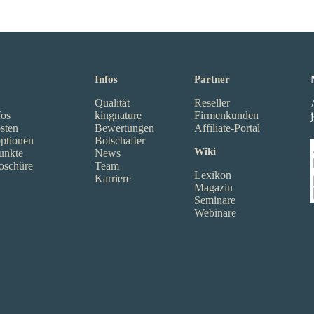
Infos
Partner
Qualität
Reseller
fos
kingnature
Firmenkunden
sten
Bewertungen
Affiliate-Portal
ptionen
Botschafter
Wiki
unkte
News
oschüre
Team
Lexikon
Karriere
Magazin
Seminare
Webinare