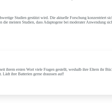
hwertige Studien gestützt wird. Die aktuelle Forschung konzentriert s
en die meisten Studien, dass Adaptogene bei moderater Anwendung siche
seit ihrem ersten Wort viele Fragen gestellt, weshalb ihre Eltern ihr Bü
. Lädt ihre Batterien gerne draussen auf!