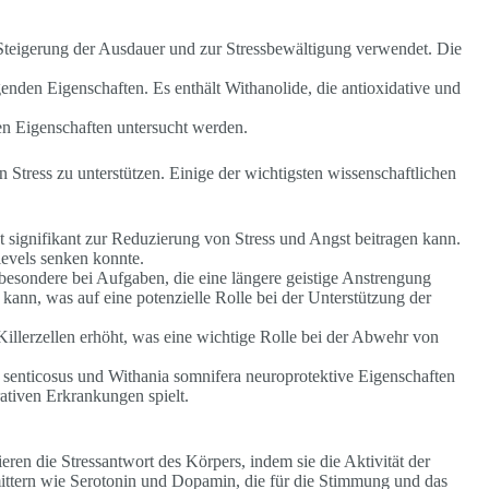
en Steigerung der Ausdauer und zur Stressbewältigung verwendet. Die
genden Eigenschaften. Es enthält Withanolide, die antioxidative und
en Eigenschaften untersucht werden.
 Stress zu unterstützen. Einige der wichtigsten wissenschaftlichen
signifikant zur Reduzierung von Stress und Angst beitragen kann.
levels senken konnte.
sbesondere bei Aufgaben, die eine längere geistige Anstrengung
kann, was auf eine potenzielle Rolle bei der Unterstützung der
Killerzellen erhöht, was eine wichtige Rolle bei der Abwehr von
 senticosus und Withania somnifera neuroprotektive Eigenschaften
ativen Erkrankungen spielt.
en die Stressantwort des Körpers, indem sie die Aktivität der
tern wie Serotonin und Dopamin, die für die Stimmung und das