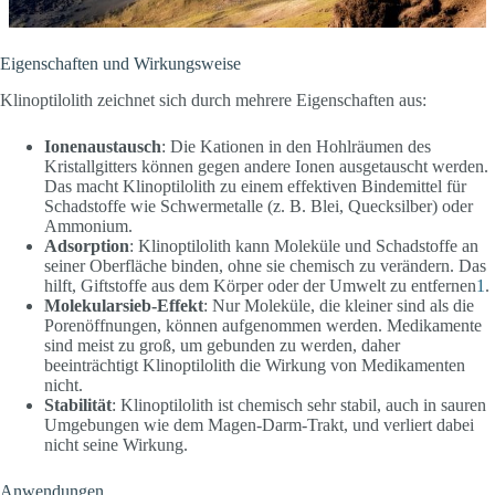
Eigenschaften und Wirkungsweise
Klinoptilolith zeichnet sich durch mehrere Eigenschaften aus:
Ionenaustausch
: Die Kationen in den Hohlräumen des
Kristallgitters können gegen andere Ionen ausgetauscht werden.
Das macht Klinoptilolith zu einem effektiven Bindemittel für
Schadstoffe wie Schwermetalle (z. B. Blei, Quecksilber) oder
Ammonium.
Adsorption
: Klinoptilolith kann Moleküle und Schadstoffe an
seiner Oberfläche binden, ohne sie chemisch zu verändern. Das
hilft, Giftstoffe aus dem Körper oder der Umwelt zu entfernen
1
.
Molekularsieb-Effekt
: Nur Moleküle, die kleiner sind als die
Porenöffnungen, können aufgenommen werden. Medikamente
sind meist zu groß, um gebunden zu werden, daher
beeinträchtigt Klinoptilolith die Wirkung von Medikamenten
nicht.
Stabilität
: Klinoptilolith ist chemisch sehr stabil, auch in sauren
Umgebungen wie dem Magen-Darm-Trakt, und verliert dabei
nicht seine Wirkung.
Anwendungen