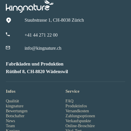
Staubstrasse 1, CH-8038 Zürich
+41 44 271 22 00
info@kingnature.ch
Fabrikladen und Produktion
Rütihof 8, CH-8820 Wädenswil
Infos
Service
Qualität
FAQ
kingnature
Produktinfos
Bewertungen
Versandkosten
Botschafter
Zahlungsoptionen
News
Verkaufspunkte
Team
Online-Broschüre
Karriere
Vital-Test