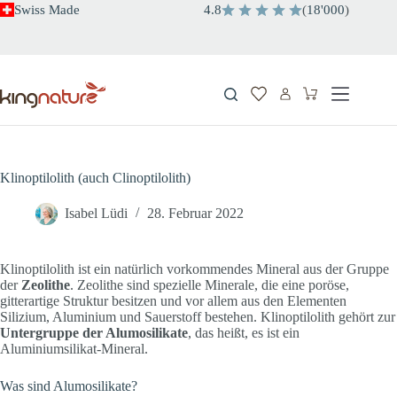
Zum
Swiss Made
4.8
(
18'000
)
Inhalt
springen
Warenkorb
Klinoptilolith (auch Clinoptilolith)
Isabel Lüdi
28. Februar 2022
Klinoptilolith ist ein natürlich vorkommendes Mineral aus der Gruppe
der
Zeolithe
. Zeolithe sind spezielle Minerale, die eine poröse,
gitterartige Struktur besitzen und vor allem aus den Elementen
Silizium, Aluminium und Sauerstoff bestehen. Klinoptilolith gehört zur
Untergruppe der Alumosilikate
, das heißt, es ist ein
Aluminiumsilikat-Mineral.
Was sind Alumosilikate?