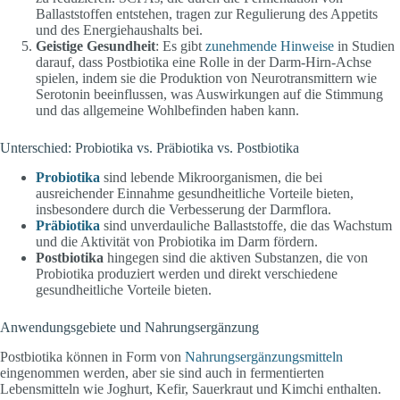
Ballaststoffen entstehen, tragen zur Regulierung des Appetits
und des Energiehaushalts bei.
Geistige Gesundheit
: Es gibt
zunehmende Hinweise
in Studien
darauf, dass Postbiotika eine Rolle in der Darm-Hirn-Achse
spielen, indem sie die Produktion von Neurotransmittern wie
Serotonin beeinflussen, was Auswirkungen auf die Stimmung
und das allgemeine Wohlbefinden haben kann.
Unterschied: Probiotika vs. Präbiotika vs. Postbiotika
Probiotika
sind lebende Mikroorganismen, die bei
ausreichender Einnahme gesundheitliche Vorteile bieten,
insbesondere durch die Verbesserung der Darmflora.
Präbiotika
sind unverdauliche Ballaststoffe, die das Wachstum
und die Aktivität von Probiotika im Darm fördern.
Postbiotika
hingegen sind die aktiven Substanzen, die von
Probiotika produziert werden und direkt verschiedene
gesundheitliche Vorteile bieten.
Anwendungsgebiete und Nahrungsergänzung
Postbiotika können in Form von
Nahrungsergänzungsmitteln
eingenommen werden, aber sie sind auch in fermentierten
Lebensmitteln wie Joghurt, Kefir, Sauerkraut und Kimchi enthalten.