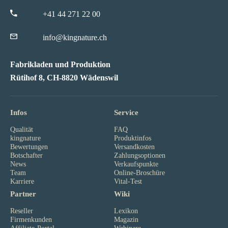
+41 44 271 22 00
info@kingnature.ch
Fabrikladen und Produktion
Rütihof 8, CH-8820 Wädenswil
Infos
Service
Qualität
FAQ
kingnature
Produktinfos
Bewertungen
Versandkosten
Botschafter
Zahlungsoptionen
News
Verkaufspunkte
Team
Online-Broschüre
Karriere
Vital-Test
Partner
Wiki
Reseller
Lexikon
Firmenkunden
Magazin
Affiliate-Portal
Webinare