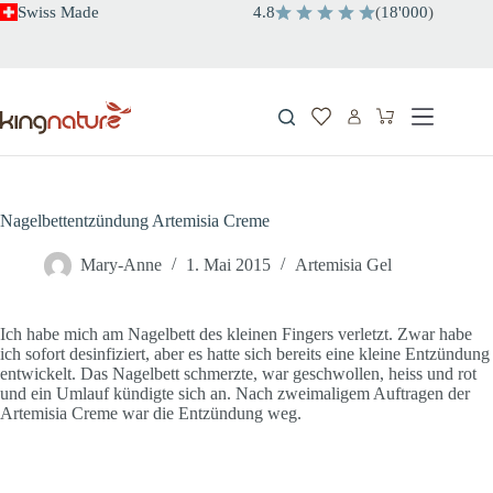
Zum
Swiss Made
4.8
(
18'000
)
Inhalt
springen
Warenkorb
Nagelbettentzündung Artemisia Creme
Mary-Anne
1. Mai 2015
Artemisia Gel
Ich habe mich am Nagelbett des kleinen Fingers verletzt. Zwar habe
ich sofort desinfiziert, aber es hatte sich bereits eine kleine Entzündung
entwickelt. Das Nagelbett schmerzte, war geschwollen, heiss und rot
und ein Umlauf kündigte sich an. Nach zweimaligem Auftragen der
Artemisia Creme war die Entzündung weg.