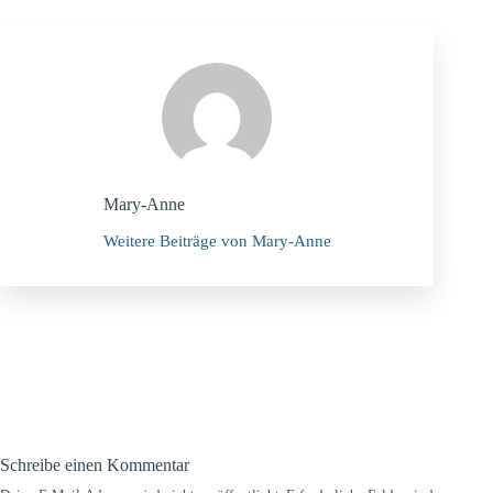
Mary-Anne
Weitere Beiträge von Mary-Anne
Schreibe einen Kommentar