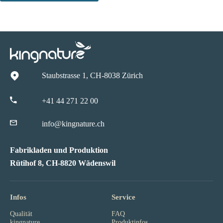
Staubstrasse 1, CH-8038 Zürich
+41 44 271 22 00
info@kingnature.ch
Fabrikladen und Produktion
Rütihof 8, CH-8820 Wädenswil
Infos
Service
Qualität
FAQ
kingnature
Produktinfos