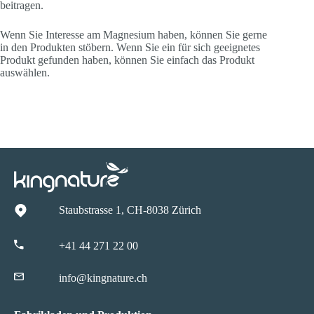
beitragen.
Wenn Sie Interesse am Magnesium haben, können Sie gerne
in den Produkten stöbern. Wenn Sie ein für sich geeignetes
Produkt gefunden haben, können Sie einfach das Produkt
auswählen.
Staubstrasse 1, CH-8038 Zürich
+41 44 271 22 00
info@kingnature.ch