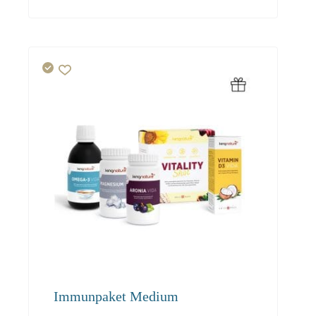
247.60
Immunpaket Medium