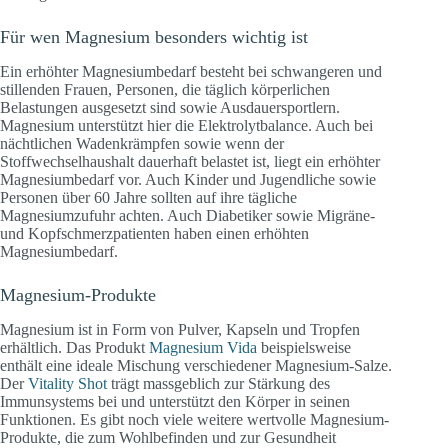
Für wen Magnesium besonders wichtig ist
Ein erhöhter Magnesiumbedarf besteht bei schwangeren und
stillenden Frauen, Personen, die täglich körperlichen
Belastungen ausgesetzt sind sowie Ausdauersportlern.
Magnesium unterstützt hier die Elektrolytbalance. Auch bei
nächtlichen Wadenkrämpfen sowie wenn der
Stoffwechselhaushalt dauerhaft belastet ist, liegt ein erhöhter
Magnesiumbedarf vor. Auch Kinder und Jugendliche sowie
Personen über 60 Jahre sollten auf ihre tägliche
Magnesiumzufuhr achten. Auch Diabetiker sowie Migräne-
und Kopfschmerzpatienten haben einen erhöhten
Magnesiumbedarf.
Magnesium-Produkte
Magnesium ist in Form von Pulver, Kapseln und Tropfen
erhältlich. Das Produkt
Magnesium Vida
beispielsweise
enthält eine ideale Mischung verschiedener Magnesium-Salze.
Der
Vitality Shot
trägt massgeblich zur Stärkung des
Immunsystems bei und unterstützt den Körper in seinen
Funktionen. Es gibt noch viele weitere wertvolle Magnesium-
Produkte, die zum Wohlbefinden und zur Gesundheit