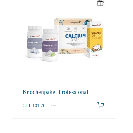
Knochenpaket Professional
CHF
101.70
1+
101.70