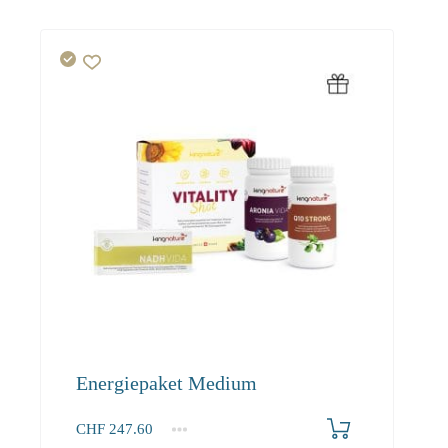
Energiepaket Medium
CHF
247.60
1+