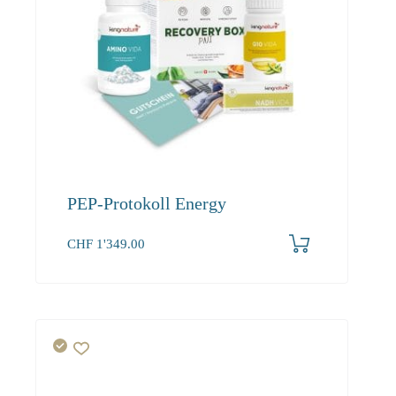
PEP-Protokoll Energy
CHF
1'349.00