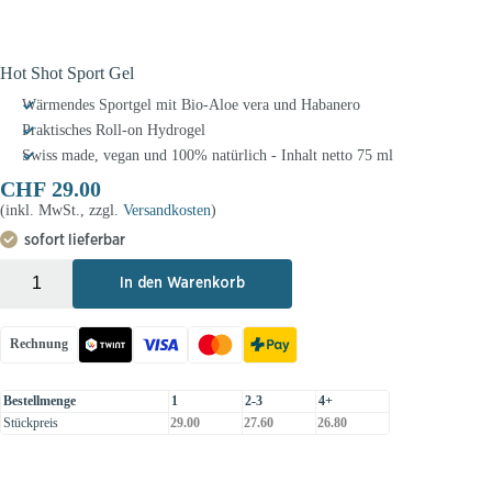
Hot Shot Sport Gel
Wärmendes Sportgel mit Bio-Aloe vera und Habanero
Praktisches Roll-on Hydrogel
Swiss made, vegan und 100% natürlich - Inhalt netto 75 ml
CHF
29.00
(inkl. MwSt., zzgl.
Versandkosten
)
sofort lieferbar
+
-
In den Warenkorb
Rechnung
Bestellmenge
1
2-3
4+
Stückpreis
29.00
27.60
26.80