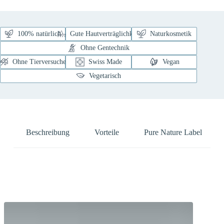
100% natürlich
Gute Hautverträglichkeit
Naturkosmetik
Ohne Gentechnik
Ohne Tierversuche
Swiss Made
Vegan
Vegetarisch
Beschreibung
Vorteile
Pure Nature Label