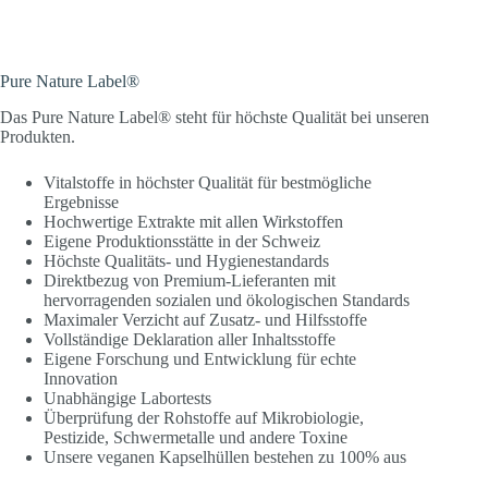
Pure Nature Label®
Das Pure Nature Label® steht für höchste Qualität bei unseren
Produkten.
Vitalstoffe in höchster Qualität für bestmögliche
Ergebnisse
Hochwertige Extrakte mit allen Wirkstoffen
Eigene Produktionsstätte in der Schweiz
Höchste Qualitäts- und Hygienestandards
Direktbezug von Premium-Lieferanten mit
hervorragenden sozialen und ökologischen Standards
Maximaler Verzicht auf Zusatz- und Hilfsstoffe
Vollständige Deklaration aller Inhaltsstoffe
Eigene Forschung und Entwicklung für echte
Innovation
Unabhängige Labortests
Überprüfung der Rohstoffe auf Mikrobiologie,
Pestizide, Schwermetalle und andere Toxine
Unsere veganen Kapselhüllen bestehen zu 100% aus
pflanzlicher Premium-Zellulose (HPMC) und sind frei