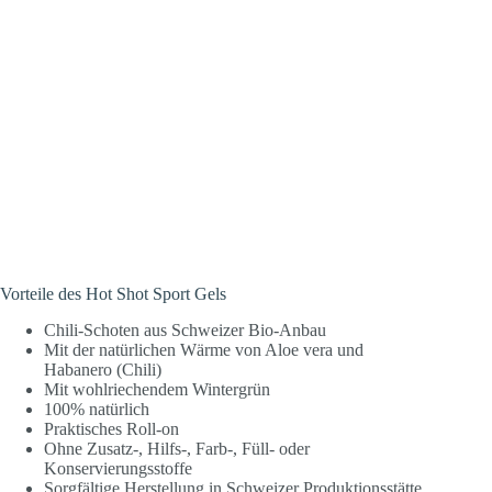
Vorteile des Hot Shot Sport Gels
Chili-Schoten aus Schweizer Bio-Anbau
Mit der natürlichen Wärme von Aloe vera und
Habanero (Chili)
Mit wohlriechendem Wintergrün
100% natürlich
Praktisches Roll-on
Ohne Zusatz-, Hilfs-, Farb-, Füll- oder
Konservierungsstoffe
Sorgfältige Herstellung in Schweizer Produktionsstätte