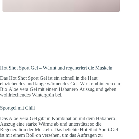
Muskeln aufwärmen! Aloe-vera-Gel mit
wärmendem Habanero-Auszug
unterstützt die Muskel-Regeneration.
Hot Shot Sport Gel – Wärmt und regeneriert die Muskeln
Das Hot Shot Sport Gel ist ein schnell in die Haut
einziehendes und lange wärmendes Gel. Wir kombinieren ein
Bio-Aloe-vera-Gel mit einem Habanero-Auszug und geben
wohlriechendes Wintergrün bei.
Sportgel mit Chili
Das Aloe-vera-Gel gibt in Kombination mit dem Habanero-
Auszug eine starke Wärme ab und unterstützt so die
Regeneration der Muskeln. Das beliebte Hot Shot Sport-Gel
ist mit einem Roll-on versehen, um das Auftragen zu