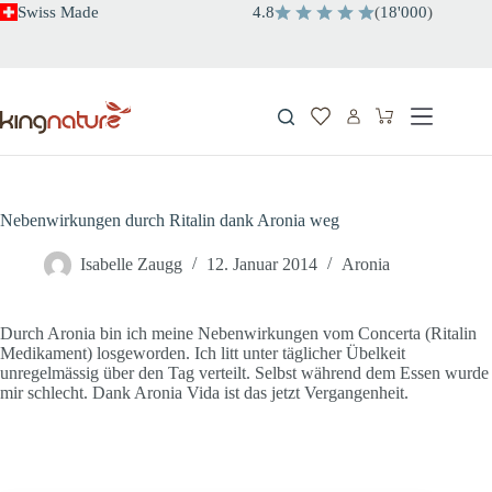
Zum
Swiss Made
4.8
(
18'000
)
Inhalt
springen
Warenkorb
Nebenwirkungen durch Ritalin dank Aronia weg
Isabelle Zaugg
12. Januar 2014
Aronia
Durch Aronia bin ich meine Nebenwirkungen vom Concerta (Ritalin
Medikament) losgeworden. Ich litt unter täglicher Übelkeit
unregelmässig über den Tag verteilt. Selbst während dem Essen wurde
mir schlecht. Dank Aronia Vida ist das jetzt Vergangenheit.