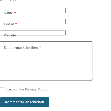
Name
*
E-Mail
*
Website
Kommentar schreiben
*
I accept the
Privacy Policy
Kommentar abschicken