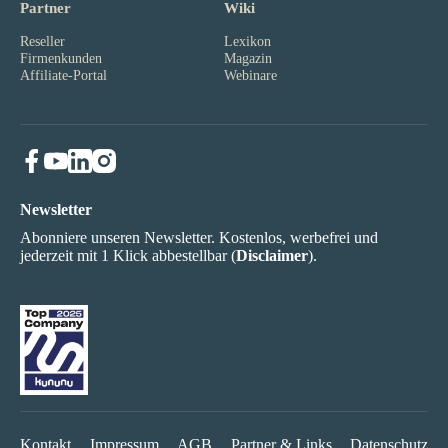
Partner
Wiki
Reseller
Lexikon
Firmenkunden
Magazin
Affiliate-Portal
Webinare
Newsletter
Abonniere unseren Newsletter. Kostenlos, werbefrei und
jederzeit mit 1 Klick abbestellbar (
Disclaimer
).
Kontakt
Impressum
AGB
Partner & Links
Datenschutz