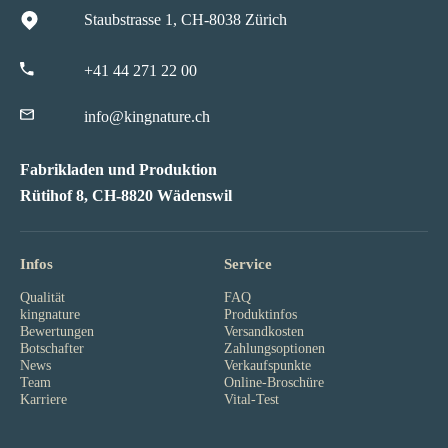
Staubstrasse 1, CH-8038 Zürich
+41 44 271 22 00
info@kingnature.ch
Fabrikladen und Produktion
Rütihof 8, CH-8820 Wädenswil
Infos
Service
Qualität
FAQ
kingnature
Produktinfos
Bewertungen
Versandkosten
Botschafter
Zahlungsoptionen
News
Verkaufspunkte
Team
Online-Broschüre
Karriere
Vital-Test