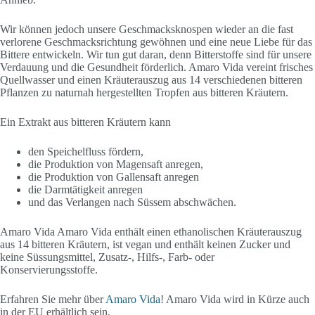
Wir können jedoch unsere Geschmacksknospen wieder an die fast
verlorene Geschmacksrichtung gewöhnen und eine neue Liebe für das
Bittere entwickeln. Wir tun gut daran, denn Bitterstoffe sind für unsere
Verdauung und die Gesundheit förderlich. Amaro Vida vereint frisches
Quellwasser und einen Kräuterauszug aus 14 verschiedenen bitteren
Pflanzen zu naturnah hergestellten Tropfen aus bitteren Kräutern.
Ein Extrakt aus bitteren Kräutern kann
den Speichelfluss fördern,
die Produktion von Magensaft anregen,
die Produktion von Gallensaft anregen
die Darmtätigkeit anregen
und das Verlangen nach Süssem abschwächen.
Amaro Vida Amaro Vida enthält einen ethanolischen Kräuterauszug
aus 14 bitteren Kräutern, ist vegan und enthält keinen Zucker und
keine Süssungsmittel, Zusatz-, Hilfs-, Farb- oder
Konservierungsstoffe.
Erfahren Sie mehr über
Amaro Vida
! Amaro Vida wird in Kürze auch
in der EU erhältlich sein.