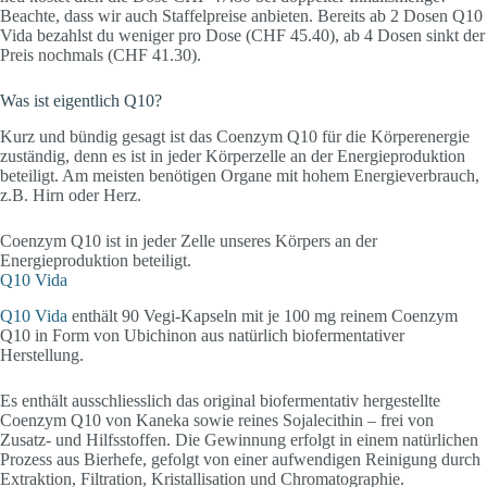
Beachte, dass wir auch Staffelpreise anbieten. Bereits ab 2 Dosen Q10
Vida bezahlst du weniger pro Dose (CHF 45.40), ab 4 Dosen sinkt der
Preis nochmals (CHF 41.30).
Was ist eigentlich Q10?
Kurz und bündig gesagt ist das Coenzym Q10 für die Körperenergie
zuständig, denn es ist in jeder Körperzelle an der Energieproduktion
beteiligt. Am meisten benötigen Organe mit hohem Energieverbrauch,
z.B. Hirn oder Herz.
Coenzym Q10 ist in jeder Zelle unseres Körpers an der
Energieproduktion beteiligt.
Q10 Vida
Q10 Vida
enthält 90 Vegi-Kapseln mit je 100 mg reinem Coenzym
Q10 in Form von Ubichinon aus natürlich biofermentativer
Herstellung.
Es enthält ausschliesslich das original biofermentativ hergestellte
Coenzym Q10 von Kaneka sowie reines Sojalecithin – frei von
Zusatz- und Hilfsstoffen. Die Gewinnung erfolgt in einem natürlichen
Prozess aus Bierhefe, gefolgt von einer aufwendigen Reinigung durch
Extraktion, Filtration, Kristallisation und Chromatographie.