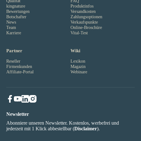
Qualität
FAQ
kingnature
Produktinfos
Bewertungen
Versandkosten
Botschafter
Zahlungsoptionen
News
Verkaufspunkte
Team
Online-Broschüre
Karriere
Vital-Test
Partner
Wiki
Reseller
Lexikon
Firmenkunden
Magazin
Affiliate-Portal
Webinare
Newsletter
Abonniere unseren Newsletter. Kostenlos, werbefrei und
jederzeit mit 1 Klick abbestellbar (
Disclaimer
).