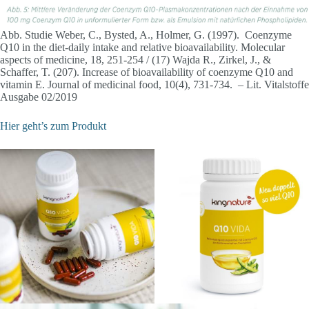
Abb. Studie Weber, C., Bysted, A., Holmer, G. (1997). Coenzyme
Q10 in the diet-daily intake and relative bioavailability. Molecular
aspects of medicine, 18, 251-254 / (17) Wajda R., Zirkel, J., &
Schaffer, T. (207). Increase of bioavailability of coenzyme Q10 and
vitamin E. Journal of medicinal food, 10(4), 731-734. – Lit. Vitalstoffe
Ausgabe 02/2019
Hier geht’s zum Produkt