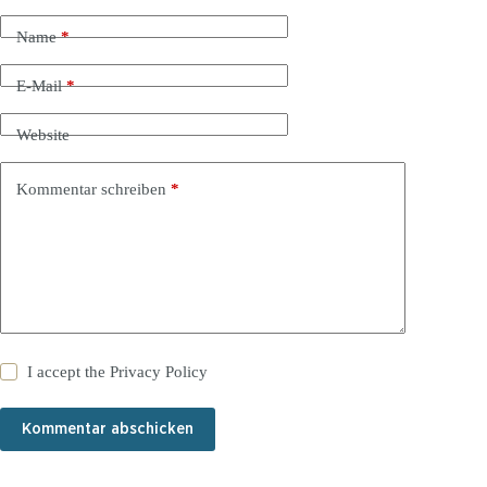
Name
*
E-Mail
*
Website
Kommentar schreiben
*
I accept the
Privacy Policy
Kommentar abschicken