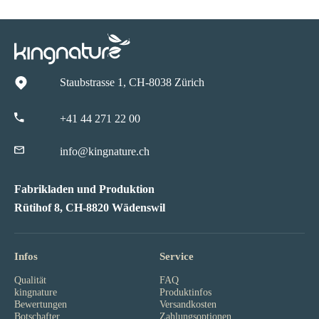
Staubstrasse 1, CH-8038 Zürich
+41 44 271 22 00
info@kingnature.ch
Fabrikladen und Produktion
Rütihof 8, CH-8820 Wädenswil
Infos
Service
Qualität
FAQ
kingnature
Produktinfos
Bewertungen
Versandkosten
Botschafter
Zahlungsoptionen