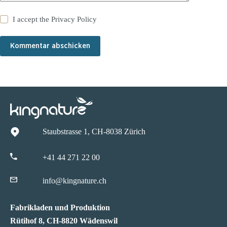
I accept the
Privacy Policy
Kommentar abschicken
Staubstrasse 1, CH-8038 Zürich
+41 44 271 22 00
info@kingnature.ch
Fabrikladen und Produktion
Rütihof 8, CH-8820 Wädenswil