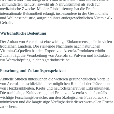
Jahrhunderten genutzt, sowohl als Nahrungsmittel als auch für
medizinische Zwecke. Mit der Globalisierung hat die Frucht
internationale Bekanntheit erlangt, insbesondere in der Gesundheits-
und Wellnessindustrie, aufgrund ihres außergewöhnlichen Vitamin-C-
Gehalts.
Wirtschaftliche Bedeutung
Der Anbau von Acerola ist eine wichtige Einkommensquelle in vielen
tropischen Ländern. Die steigende Nachfrage nach natürlichen
Vitamin-C-Quellen hat den Export von Acerola-Produkten erhöht.
Zudem trägt die Verarbeitung von Acerola zu Pulvern und Extrakten
zur Wertschöpfung in der Agrarindustrie bei.
Forschung und Zukunftsperspektiven
Aktuelle Studien untersuchen die weiteren gesundheitlichen Vorteile
von Acerola, einschließlich ihrer möglichen Rolle bei der Prävention
von Herzkrankheiten, Krebs und neurodegenerativen Erkrankungen.
Die nachhaltige Kultivierung und Ernte von Acerola sind ebenfalls
wichtige Forschungsbereiche, um den ökologischen Fußabdruck zu
minimieren und die langfristige Verfügbarkeit dieser wertvollen Frucht
zu sichern.