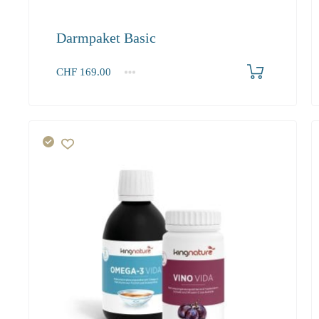
Darmpaket Basic
Produkt bestellen
CHF
169.00
1+
169.00