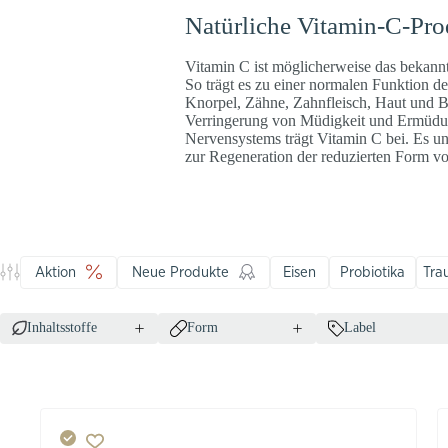
Natürliche Vitamin-C-Pro
Vitamin C ist möglicherweise das bekannte
So trägt es zu einer normalen Funktion 
Knorpel, Zähne, Zahnfleisch, Haut und Bl
Verringerung von Müdigkeit und Ermüdun
Nervensystems trägt Vitamin C bei. Es unt
zur Regeneration der reduzierten Form v
Aktion
Neue Produkte
Eisen
Probiotika
Tra
Inhaltsstoffe
Form
Label