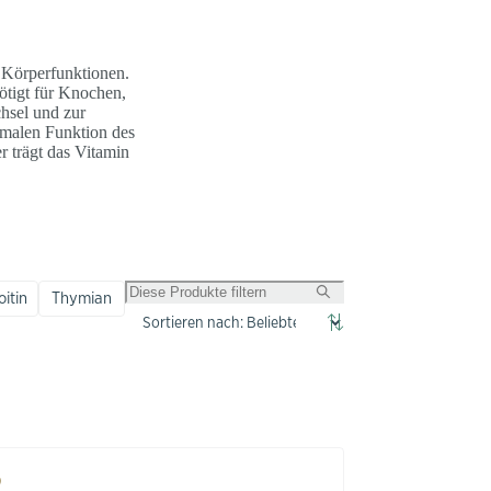
e Körperfunktionen.
ötigt für Knochen,
hsel und zur
rmalen Funktion des
r trägt das Vitamin
itin
Thymian