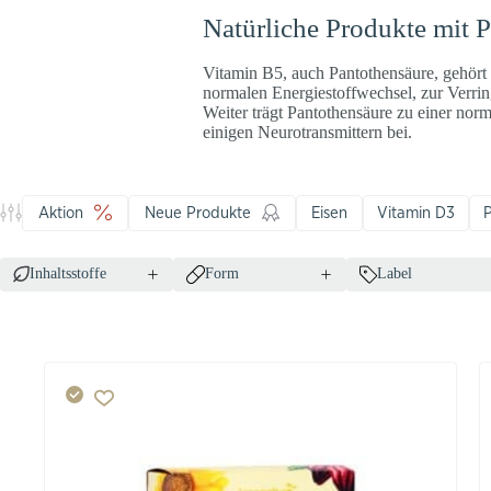
Natürliche Produkte mit 
Vitamin B5, auch Pantothensäure, gehört
normalen Energiestoffwechsel, zur Verri
Weiter trägt Pantothensäure zu einer no
einigen Neurotransmittern bei.
Aktion
Neue Produkte
Eisen
Vitamin D3
P
Inhaltsstoffe
Form
Label