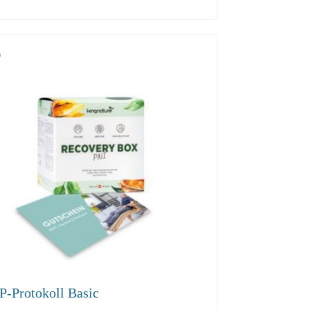
.50
P-Protokoll Basic