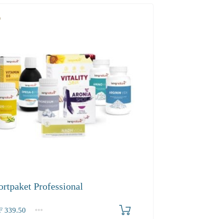
ortpaket Professional
F
339.50