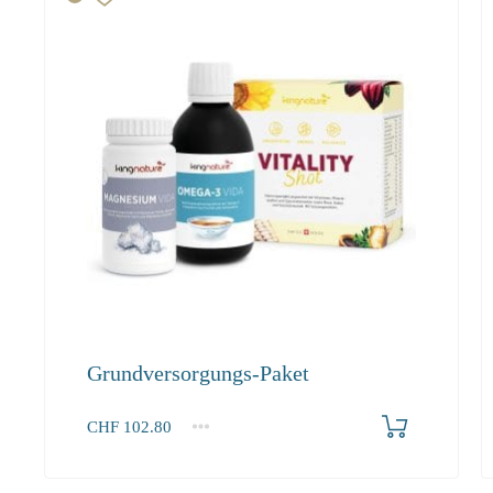
Grundversorgungs-Paket
Produkt bestellen
CHF
102.80
1+
102.80