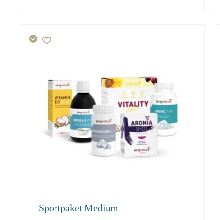
191.60
Sportpaket Medium