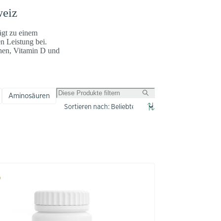
weiz
ägt zu einem
n Leistung bei.
onen, Vitamin D und
Aminosäuren