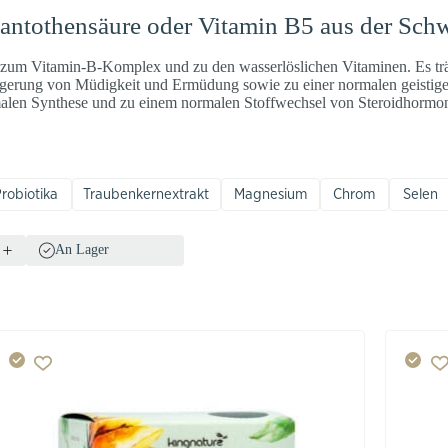
Pantothensäure oder Vitamin B5 aus der Sch
 zum Vitamin-B-Komplex und zu den wasserlöslichen Vitaminen. Es tr
ngerung von Müdigkeit und Ermüdung sowie zu einer normalen geistige
rmalen Synthese und zu einem normalen Stoffwechsel von Steroidhorm
robiotika
Traubenkernextrakt
Magnesium
Chrom
Selen
An Lager