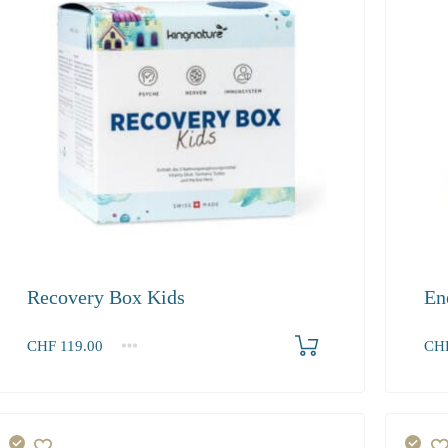
Recovery Box Kids
En
Produkt bestellen
CHF
119.00
CH
1
2-3
4+
1+
119.00
108.30
102.90
84.