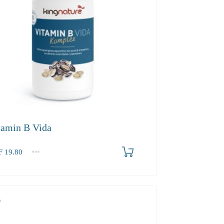
tamin B Vida
F
19.80
2-3
4+
80
18.80
17.10