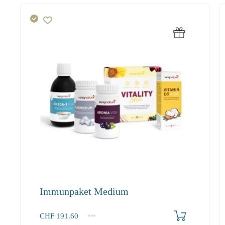
Immunpaket Medium
Produkt bestellen
CHF
191.60
1+