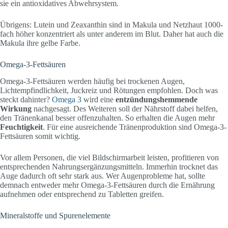
sie ein antioxidatives Abwehrsystem.
Übrigens: Lutein und Zeaxanthin sind in Makula und Netzhaut 1000-
fach höher konzentriert als unter anderem im Blut. Daher hat auch die
Makula ihre gelbe Farbe.
Omega-3-Fettsäuren
Omega-3-Fettsäuren werden häufig bei trockenen Augen,
Lichtempfindlichkeit, Juckreiz und Rötungen empfohlen. Doch was
steckt dahinter?
Omega 3
wird eine
entzündungshemmende
Wirkung
nachgesagt. Des Weiteren soll der Nährstoff dabei helfen,
den Tränenkanal besser offenzuhalten. So erhalten die Augen mehr
Feuchtigkeit
. Für eine ausreichende Tränenproduktion sind Omega-3-
Fettsäuren somit wichtig.
Vor allem Personen, die viel Bildschirmarbeit leisten, profitieren von
entsprechenden Nahrungsergänzungsmitteln. Immerhin trocknet das
Auge dadurch oft sehr stark aus. Wer Augenprobleme hat, sollte
demnach entweder mehr Omega-3-Fettsäuren durch die Ernährung
aufnehmen oder entsprechend zu Tabletten greifen.
Mineralstoffe und Spurenelemente