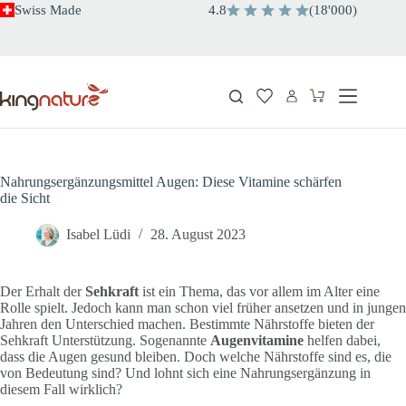
Zum
Swiss Made
4.8
(
18'000
)
Inhalt
springen
Warenkorb
Nahrungsergänzungsmittel Augen: Diese Vitamine schärfen
die Sicht
Isabel Lüdi
28. August 2023
Der Erhalt der
Sehkraft
ist ein Thema, das vor allem im Alter eine
Rolle spielt. Jedoch kann man schon viel früher ansetzen und in jungen
Jahren den Unterschied machen. Bestimmte Nährstoffe bieten der
Sehkraft Unterstützung. Sogenannte
Augenvitamine
helfen dabei,
dass die Augen gesund bleiben. Doch welche Nährstoffe sind es, die
von Bedeutung sind? Und lohnt sich eine Nahrungsergänzung in
diesem Fall wirklich?