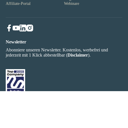
Affiliate-Portal
Webinare
Newsletter
Abonniere unseren Newsletter. Kostenlos, werbefrei und
jederzeit mit 1 Klick abbestellbar (
Disclaimer
).
Kontakt
Impressum
AGB
Partner & Links
Datenschutz
© 2026 kingnature