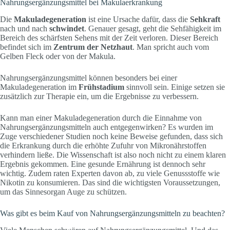
Nahrungsergänzungsmittel bei Makulaerkrankung
Die
Makuladegeneration
ist eine Ursache dafür, dass die
Sehkraft
nach und nach
schwindet
. Genauer gesagt, geht die Sehfähigkeit im
Bereich des schärfsten Sehens mit der Zeit verloren. Dieser Bereich
befindet sich im
Zentrum der Netzhaut
. Man spricht auch vom
Gelben Fleck oder von der Makula.
Nahrungsergänzungsmittel können besonders bei einer
Makuladegeneration im
Frühstadium
sinnvoll sein. Einige setzen sie
zusätzlich zur Therapie ein, um die Ergebnisse zu verbessern.
Kann man einer Makuladegeneration durch die Einnahme von
Nahrungsergänzungsmitteln auch entgegenwirken? Es wurden im
Zuge verschiedener Studien noch keine Beweise gefunden, dass sich
die Erkrankung durch die erhöhte Zufuhr von Mikronährstoffen
verhindern ließe. Die Wissenschaft ist also noch nicht zu einem klaren
Ergebnis gekommen. Eine gesunde Ernährung ist dennoch sehr
wichtig. Zudem raten Experten davon ab, zu viele Genussstoffe wie
Nikotin zu konsumieren. Das sind die wichtigsten Voraussetzungen,
um das Sinnesorgan Auge zu schützen.
Was gibt es beim Kauf von Nahrungsergänzungsmitteln zu beachten?