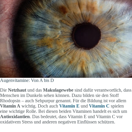
Augenvitamine: Von A bis D
Die
Netzhaut
und das
Makulagewebe
sind dafür verantwortlich, dass
Menschen im Dunkeln sehen können. Dazu bilden sie den Stoff
Rhodopsin – auch Sehpurpur genannt. Für die Bildung ist vor allem
Vitamin A
wichtig. Doch auch
Vitamin E
und
Vitamin C
spielen
eine wichtige Rolle. Bei diesen beiden Vitaminen handelt es sich um
Antioxidantien
. Das bedeutet, dass Vitamin E und Vitamin C vor
oxidativem Stress und anderen negativen Einflüssen schützen.