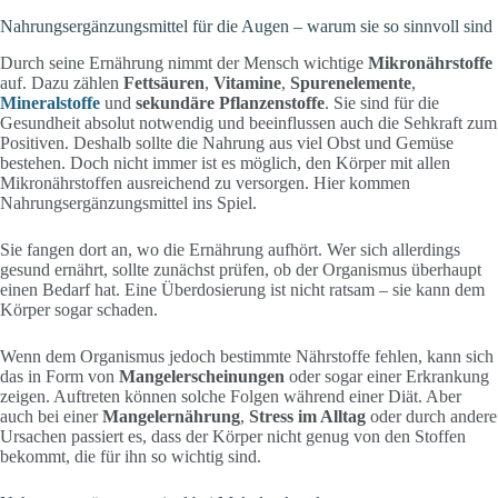
Nahrungsergänzungsmittel für die Augen – warum sie so sinnvoll sind
Durch seine Ernährung nimmt der Mensch wichtige
Mikronährstoffe
auf. Dazu zählen
Fettsäuren
,
Vitamine
,
Spurenelemente
,
Mineralstoffe
und
sekundäre Pflanzenstoffe
. Sie sind für die
Gesundheit absolut notwendig und beeinflussen auch die Sehkraft zum
Positiven. Deshalb sollte die Nahrung aus viel Obst und Gemüse
bestehen. Doch nicht immer ist es möglich, den Körper mit allen
Mikronährstoffen ausreichend zu versorgen. Hier kommen
Nahrungsergänzungsmittel ins Spiel.
Sie fangen dort an, wo die Ernährung aufhört. Wer sich allerdings
gesund ernährt, sollte zunächst prüfen, ob der Organismus überhaupt
einen Bedarf hat. Eine Überdosierung ist nicht ratsam – sie kann dem
Körper sogar schaden.
Wenn dem Organismus jedoch bestimmte Nährstoffe fehlen, kann sich
das in Form von
Mangelerscheinungen
oder sogar einer Erkrankung
zeigen. Auftreten können solche Folgen während einer Diät. Aber
auch bei einer
Mangelernährung
,
Stress im Alltag
oder durch andere
Ursachen passiert es, dass der Körper nicht genug von den Stoffen
bekommt, die für ihn so wichtig sind.