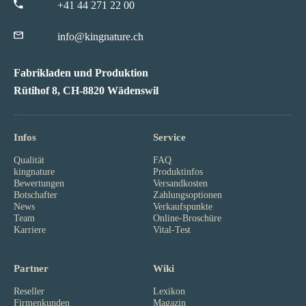
+41 44 271 22 00
info@kingnature.ch
Fabrikladen und Produktion
Rütihof 8, CH-8820 Wädenswil
Infos
Service
Qualität
FAQ
kingnature
Produktinfos
Bewertungen
Versandkosten
Botschafter
Zahlungsoptionen
News
Verkaufspunkte
Team
Online-Broschüre
Karriere
Vital-Test
Partner
Wiki
Reseller
Lexikon
Firmenkunden
Magazin