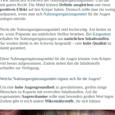
Viele Menschen schwören auf Nahrungsergänzungsmittel. Und das
mit gutem Recht: Die Mittel können
Defizite ausgleichen
und einen
positiven Effekt
auf den Körper haben. Dennoch sollte man ein wenig
aufpassen, wenn man sich
Nahrungsergänzungsmittel
für die Augen
zulegen möchte.
Nicht alle Nahrungsergänzungsmittel sind hochwertig. Am besten ist
es, wenn Präparate aus natürlichen Stoffen bestehen. Bei
Kingnature
erhalten Sie Nahrungsergänzungen aus
natürlichen Inhaltsstoffen
.
Sie werden direkt in der Schweiz hergestellt – eine
hohe Qualität
ist
damit garantiert.
Diese Nahrungsergänzungsmittel für die Augen können vom Körper
viel besser aufgenommen. Zudem stehen ihm die Inhaltsstoffe
schneller zur Verfügung.
Welche Nahrungsergänzungsmittel eignen sich für die Augen?
Um eine
hohe Augengesundheit
zu gewährleisten, greifen einige
Menschen zu Kapseln mit wertvollen Inhaltsstoffen. Auf die
sogenannten
Augenvitamine
sollte man besonders großen Wert legen.
Zudem gibt es noch andere
Mikronährstoffe
, die sich lohnen.