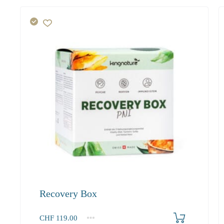
Recovery Box
Produkt bestellen
CHF
119.00
1
2-3
4+