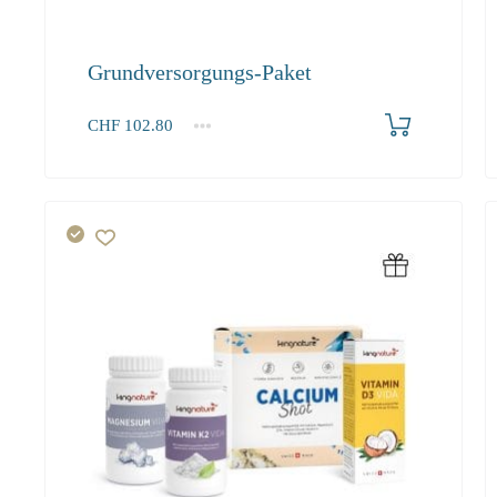
Grundversorgungs-Paket
Produkt bestellen
CHF
102.80
1+
102.80