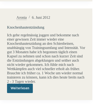
gegen
Rückenschmerzen
Aronia
6. Juni 2012
Knochenhautentzündung
Ich gehe regelmässig joggen und bekomme nach
einer gewissen Zeit immer wieder eine
Knochenhautenzüdung an den Schienbeinen,
unabhängig von Trainingsumfang und Intensität. Vor
gut 3 Monaten habe ich begonnen täglich einen
Kapsel zu nehmen und schon nach kurzer Zeit sind
die Entzündungen abgeklungen und seither auch
nicht wieder gekommen. Ich fühle mich nach
Wettkämpfen auch viel schneller erholt als früher.
Brauchte ich früher ca. 1 Woche um wieder normal
trainieren zu können, kann ich dies heute breits nach
2 - 3 Tagen wieder.
Weiterlesen
Knochenhautentzündung