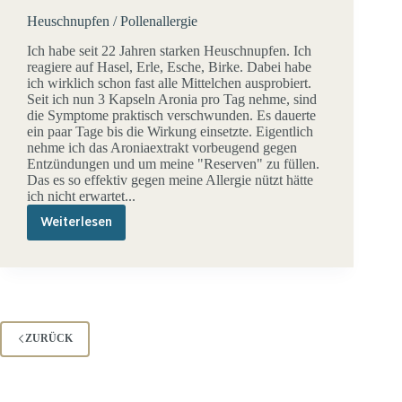
Heuschnupfen / Pollenallergie
Ich habe seit 22 Jahren starken Heuschnupfen. Ich
reagiere auf Hasel, Erle, Esche, Birke. Dabei habe
ich wirklich schon fast alle Mittelchen ausprobiert.
Seit ich nun 3 Kapseln Aronia pro Tag nehme, sind
die Symptome praktisch verschwunden. Es dauerte
ein paar Tage bis die Wirkung einsetzte. Eigentlich
nehme ich das Aroniaextrakt vorbeugend gegen
Entzündungen und um meine "Reserven" zu füllen.
Das es so effektiv gegen meine Allergie nützt hätte
ich nicht erwartet...
Weiterlesen
Heuschnupfen
/
Pollenallergie
ZURÜCK