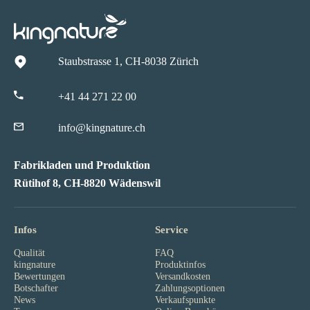
Staubstrasse 1, CH-8038 Zürich
+41 44 271 22 00
info@kingnature.ch
Fabrikladen und Produktion
Rütihof 8, CH-8820 Wädenswil
Infos
Service
Qualität
FAQ
kingnature
Produktinfos
Bewertungen
Versandkosten
Botschafter
Zahlungsoptionen
News
Verkaufspunkte