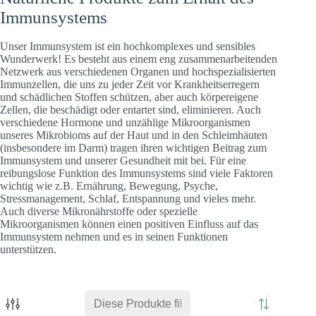
Immunsystems
Unser Immunsystem ist ein hochkomplexes und sensibles
Wunderwerk! Es besteht aus einem eng zusammenarbeitenden
Netzwerk aus verschiedenen Organen und hochspezialisierten
Immunzellen, die uns zu jeder Zeit vor Krankheitserregern
und schädlichen Stoffen schützen, aber auch körpereigene
Zellen, die beschädigt oder entartet sind, eliminieren. Auch
verschiedene Hormone und unzählige Mikroorganismen
unseres Mikrobioms auf der Haut und in den Schleimhäuten
(insbesondere im Darm) tragen ihren wichtigen Beitrag zum
Immunsystem und unserer Gesundheit mit bei. Für eine
reibungslose Funktion des Immunsystems sind viele Faktoren
wichtig wie z.B. Ernährung, Bewegung, Psyche,
Stressmanagement, Schlaf, Entspannung und vieles mehr.
Auch diverse Mikronährstoffe oder spezielle
Mikroorganismen können einen positiven Einfluss auf das
Immunsystem nehmen und es in seinen Funktionen
unterstützen.